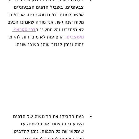
צבעוניים. בשביל הדפים הצבעוניים 
אפשר למחזר דפים ממגזינים, או דפים 
מלוח שנה ישן. אני מודה שאנחנו הפעם 
לא מיחזרנו והשתמשנו ב
דפי סקראפ 
מעוצבים
. הרצועות לא מוכרחות להיות 
זהות וניתן לגזור אותן בעובי שונה. 
כעת הדביקו את הרצועות של הדפים 
הצבעונים בצמוד אחת לשניה עד 
שימלאו את כל התפוח. ניתן להדביק 
את הרצועות לאורך, לרוחב וגם 