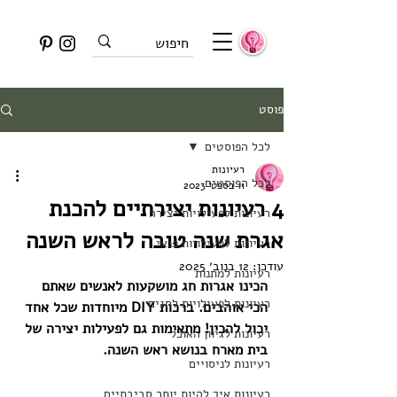
פוסט
לכל הפוסטים
רעיונות
לכל הפוסטים
11 בספט׳ 2023
4 רעיונות יצירתיים להכנת
רעיונות לפעילויות יצירה
אגרת שנה טובה לראש השנה
רעיונות לפעילויות פנאי
עודכן:
12 בנוב׳ 2025
רעיונות למתנות
הכינו אגרות חג מושקעות לאנשים שאתם 
רעיונות לפעילויות לחגים
הכי אוהבים. ברכות DIY מיוחדות שכל אחד 
יכול להכין! מתאימות גם לפעילות יצירה של 
רעיונות לגיוון האוכל
בית מארח בנושא ראש השנה.
רעיונות לניסויים
רעיונות איך להיות יותר סביבתיים