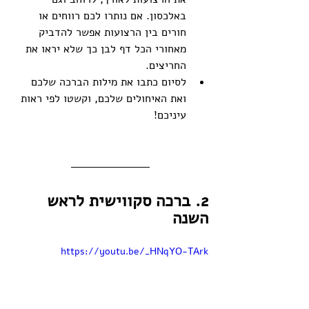
באלכסון. אם נותרו לכם רווחים או 
חורים בין הרצועות אפשר להדביק 
מאחורי הכל דף לבן כך שלא יראו את 
החריצים. 
לסיום כתבו את מילות הברכה שלכם 
ואת האיחולים שלכם, וקשטו לפי ראות 
עיניכם!
2. ברכה סקווישית לראש 
השנה
https://youtu.be/_HNqYO-TArk