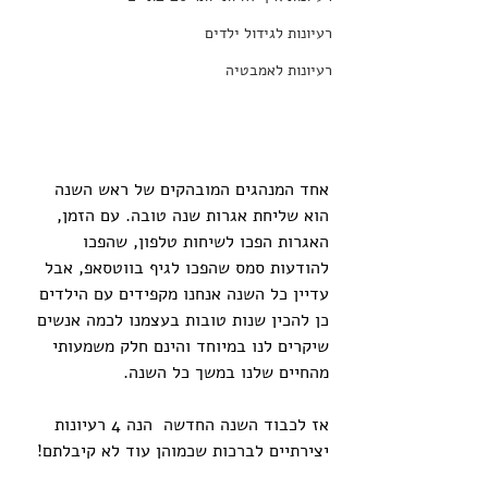
רעיונות לגידול ילדים
רעיונות לאמבטיה
אחד המנהגים המובהקים של ראש השנה 
הוא שליחת אגרות שנה טובה. עם הזמן, 
האגרות הפכו לשיחות טלפון, שהפכו 
להודעות סמס שהפכו לגיף בווטסאפ, אבל 
עדיין כל השנה אנחנו מקפידים עם הילדים 
כן להכין שנות טובות בעצמנו לכמה אנשים 
שיקרים לנו במיוחד והינם חלק משמעותי 
מהחיים שלנו במשך כל השנה. 
אז לכבוד השנה החדשה  הנה 4 רעיונות 
יצירתיים לברכות שכמוהן עוד לא קיבלתם!