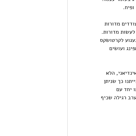
ופיח. 
ודדים מדורות 
לעשות מדורות. 
געגוע לקרטושקס 
ינג ועושים 
ינדיאני, הלא 
תנו כך שניתן 
 יחד עם 
רב רגילה שכיף 