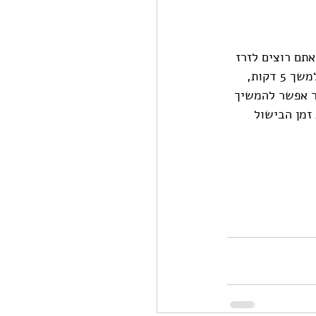
תם רוצים לזרז 
קצת את התהליך, אפשר בראשית ההכנה להכניס את תפוח האדמה למיקרו בכלי מתאים למשך 5 דקות, 
להתקרר אפשר להמשיך 
זמן הבישול 