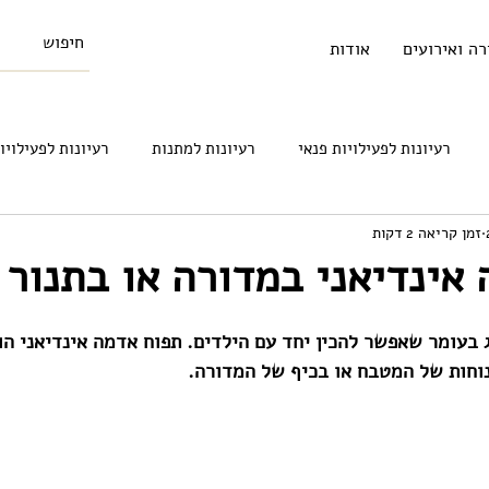
רה ואירועים
אודות
רעיונות לפעילויות פנאי
רעיונות למתנות
רעיונות לפעילויו
זמן קריאה 2 דקות
סויים
רעיונות איך להיות יותר סביבתיים
רעיונות לגידול ילדים
אינדיאני במדורה או בתנור
 בעומר שאפשר להכין יחד עם הילדים. תפוח אדמה אינדיאני הו
וחות של המטבח או בכיף של המדורה.