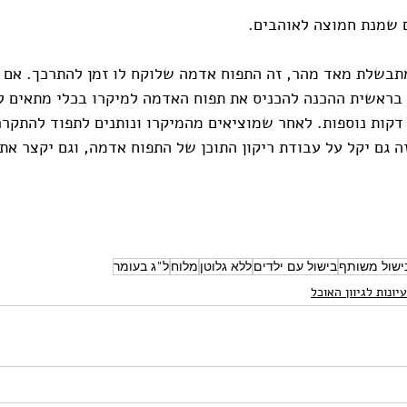
ם שמנת חמוצה לאוהבים.
תבשלת מאד מהר, זה התפוח אדמה שלוקח לו זמן להתרכך. אם א
הפוך אותו ולהכניס ל5 דקות נוספות. לאחר שמוציאים מהמיקרו ונותנים לתפוד 
ה גם יקל על עבודת ריקון התוכן של התפוח אדמה, וגם יקצר את 
ישול משותף
בישול עם ילדים
ללא גלוטן
מלוח
ל"ג בעומר
יונות לגיוון האוכל