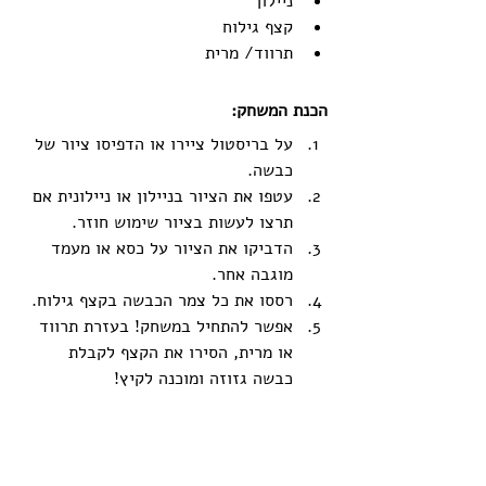
ניילון 
קצף גילוח
תרווד/ מרית
הכנת המשחק:
על בריסטול ציירו או הדפיסו ציור של 
כבשה.
עטפו את הציור בניילון או ניילונית אם 
תרצו לעשות בציור שימוש חוזר. 
הדביקו את הציור על כסא או מעמד 
מוגבה אחר.
רססו את כל צמר הכבשה בקצף גילוח.
אפשר להתחיל במשחק! בעזרת תרווד 
או מרית, הסירו את הקצף לקבלת 
כבשה גזוזה ומוכנה לקיץ!