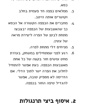
כסא.
ממלאים כפפה חד פעמית בחלב 
וקושרים אותה היטב.
מחברים את הכפפה הקשורה אל הכסא 
כך שהאצבעות של הכפפה יבצבצו 
מתחת לבטן של הפרה ליצירת מראה 
של עטין. 
מניחים דלי מתחת לפרה.
רגע לפני שמתחילים במשחק, בעזרת 
מחט עושים חור בקצה של כל אחת 
מאצבעות הכפפה. כעת אפשר להתחיל 
לחלוב את הפרה ישר לתוך הדלי. אם 
הזרימה לא מספיק טובה, אפשר 
להגדיל טיפה החור בכפפה.
2. איסוף ביצי תרנגולות