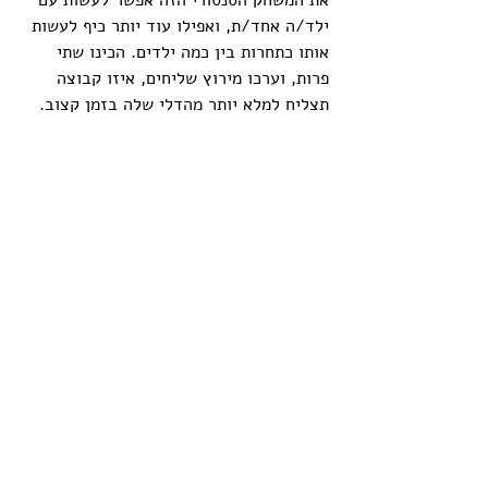
את המשחק הסנסורי הזה אפשר לעשות עם 
ילד/ה אחד/ת, ואפילו עוד יותר כיף לעשות 
אותו כתחרות בין כמה ילדים. הכינו שתי 
פרות, וערכו מירוץ שליחים, איזו קבוצה 
תצליח למלא יותר מהדלי שלה בזמן קצוב. 