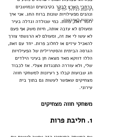
ברחבי הארץ לבקר בקיבוצים ובמושבים 
רעיונות לגידול ילדים
ונהנים מפעילויות שונות ברוח החג. אני איך 
רעיונות לאמבטיה
לומר זאת, פחות. כמי שנולדה וגדלה בעיר 
ומעולם לא עזבה אותה, חיות משק אף פעם 
לא עשו לי את זה, ומעולם לא הרגשתי צורך 
להאכיל עיזים או לחלוב פרות. יחד עם זאת, 
הגרסה הביתית והסטירילית של הפעילויות 
הללו דווקא מאד מצאה חן בעיני הילדים 
שלי, ולא עוררה התנגדות אצלי. אז לכבוד 
חג שבועות קבלו 3 רעיונות למשחקי חווה 
מצחיקים שאפשר לעשות גם בתוך בית 
עירוני. 
משחקי חווה מצחיקים
1. חליבת פרות 