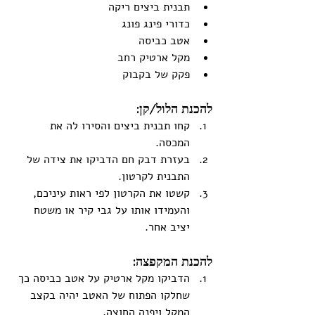
תבנית ביצים ריקה
כדורי פינג פונג 
אטב כביסה
מקל ארטיק רחב
פקק של בקבוק
להכנת הלול/קן:
קחו תבנית ביצים והסירו לה את 
המכסה. 
בעזרת דבק חם הדביקו את צידה של 
התבנית לקרטון. 
קשטו את הקרטון לפי ראות עיניכם, 
והעמידו אותו על גבי קיר או משטח 
יציב אחר.  
להכנת המקפצה: 
הדביקו מקל ארטיק על אטב כביסה כך 
שחלקו הפתוח של האטב יהיה בקצב 
המקל ויפנה החוצה.