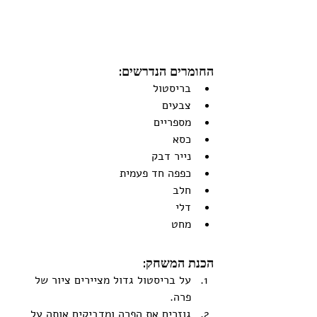
החומרים הנדרשים:
בריסטול
צבעים 
מספריים
כסא
נייר דבק
כפפה חד פעמית
חלב
דלי
מחט
הכנת המשחק:
על בריסטול גדול מציירים ציור של 
פרה.
גוזרים את הפרה ומדביקים אותה על 