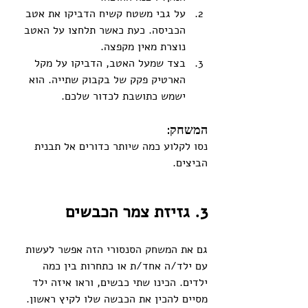
על גבי משטח קשיח הדביקו את אטב 
הכביסה. כעת כאשר תלחצו על האטב 
נוצרת מאין מקפצה.
בצד שמעל האטב, הדביקו על מקל 
הארטיק פקק של בקבוק שתייה. הוא 
ישמש כתושבת לכדור שלכם.  
המשחק:
נסו לקלוע כמה שיותר כדורים אל תבנית 
הביצים. 
3. גזיזת צמר הכבשים
גם את המשחק הסנסורי הזה אפשר לעשות 
עם ילד/ה אחד/ת או כתחרות בין כמה 
ילדים. הכינו שתי כבשים, וראו איזה ילד 
מסיים להכין את הכבשה שלו לקיץ ראשון. 