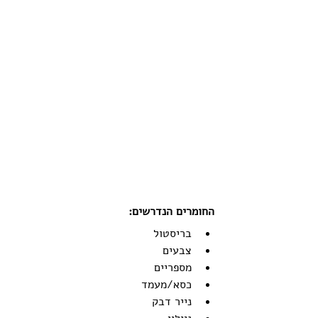
החומרים הנדרשים:
בריסטול
צבעים 
מספריים
כסא/מעמד
נייר דבק