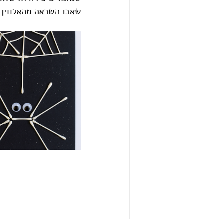
שאבו השראה מהאלווין,