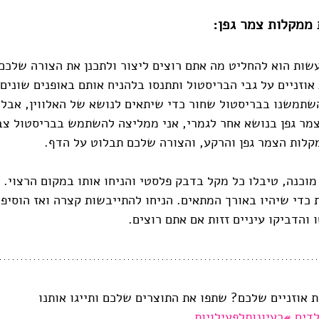
 ממקלות צמר גפן:
ות הוא להחליט מה אתם רוצים ליצור ולתכנן את הצורה שלכם.
אוזניים על גבי הבריסטול ותתנסו בלהניח אותם באופנים שונים 
שתמשנו בבריסטול שחור כדי שיתאים לנושא של האלווין, אבל 
מר גפן בנושא אחר לגמרי, אני ממליצה להשתמש בבריסטול צבע
מקלות הצמר גפן והרקע, והצורה שלכם תבלוט על הדף. 
כנה, טיבלו כל מקל בדבק פלסטי והניחו אותו במקום הרצוי. 
 כדי שיהיו באורך המתאים. הניחו להתייבשות קצרה ואז הוסיפו
והדביקו עיניים זזות אם אתם רוצים.
ת אוזניים שלכם? שתפו את התוצרים שלכם ותייגו אותנו 
לדים
#רעיונותל
פעילויות