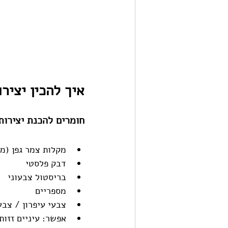
איך להכין יציר
חומרים להכנת יצירות
מקלות צמר גפן (מק
דבק פלסטי
בריסטול צבעוני 
מספריים
צבעי עיפרון / צבע
אפשר: עיניים זזות