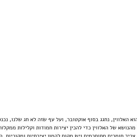
א האלווין, נחגג בסוף אוקטובר, ועל עף שזה לא חג שלנו, נכנס
מהנושא של האלווין כדי להכין יצירות חמודות וקלילות ממקלות 
ריך חומרים מתוחכמים ויש מקום להמון יצירתיות ומקוריות. הי