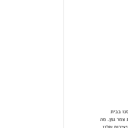
נו בבית 
צמר גפן. מה 
צירות שלנו 