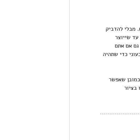
 מבלי להדביק 
עד שייוצר 
גם אם אתם 
וני כדי שתהיה 
כמובן שאפשר 
 בציור 