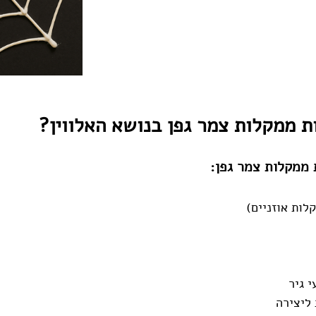
ות ממקלות צמר גפן בנושא האלווין?
 ממקלות צמר גפן:
לות אוזניים)
י גיר
 ליצירה