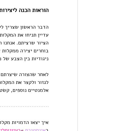
הוראות הכנה ליצירות
הדבר הראשון שצריך לעש
עדיין תניחו את המקלות 
הציור שרציתם. אנחנו ה
בוחרים יצירה ממקלות צ
ניגודיות בין הצבע של 
לאחר שהצורה שיצרתם מו
לגזור ולקצר את המקלות
אלמנטיים נוספים, קשטו 
איך יצאו הדמויות מקלו
ב
אינסטגר
ם
#רעיונותלי