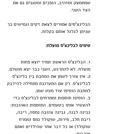
שמתמצק ומזהיב, הופכים ומטגנים גם את 
הצד השני.
הבלינצ'סים אמורים לצאת דקים וגמישים כך 
שניתן לגלגל אותם בקלות.
טיפים לבלינצ'ס מוצלח:
1. הבלינצ'ס הראשון תמיד יוצא פחות 
מוצלח. לא להתרגש, השני כבר יצא מושלם.
2. אין צורך לשמן את המחבת בין בלינצ'ס 
לבלינצ'ס. רק אם התערובת מתחילה להידבק 
למחבת הוסיפו עוד מעט שמן. 
3. הוסיפו תוספות וממרחים לבלינצ'ס כדי 
להעשיר אותו בטעמים. התוספות האהובות: 
גבינה לבנה, גבינה צהובה נמסה, ריבה, 
ריבת חלב, פירות, שוקולד נמס (ממרח 
שוקולד) או כל דבר אחר שהילדים ואתם 
אוהבים. 