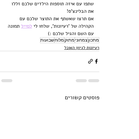
שתפו עם איזה תוספות הילדים שלכם זללו 
את הבלינצ'ס!
אם תרצו שאשתף את התוצר שלכם עם 
הקהילה של 'רעיונות', שלחו לי 
למייל
 תמונה 
עם השם והגיל שלכם :)
מתכון
צמחוני
מתוק
מלוח
שבועות
רעיונות לגיוון האוכל
פוסטים קשורים