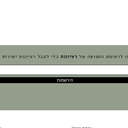
ו לרשימת התפוצה של
רעיונות
כדי לקבל רעיונות ישירות ל
הירשמות