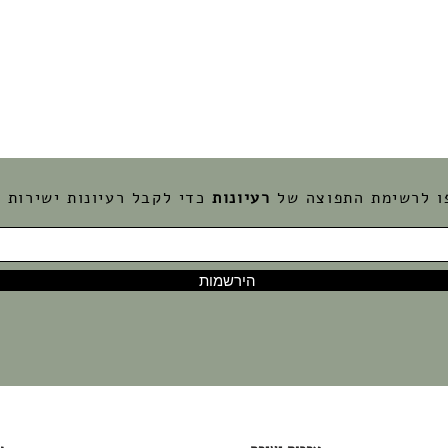
ו לרשימת התפוצה של
רעיונות
כדי לקבל רעיונות ישירות ל
הירשמות