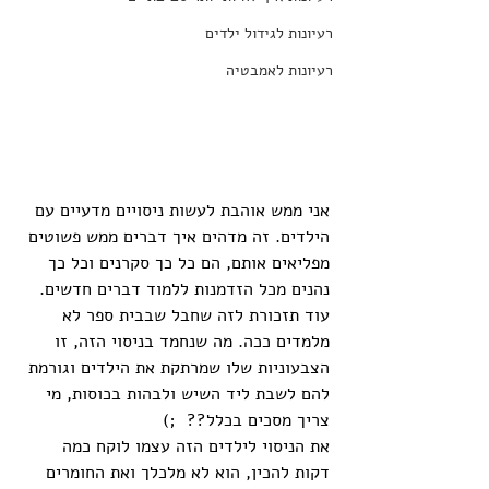
רעיונות לגידול ילדים
רעיונות לאמבטיה
אני ממש אוהבת לעשות ניסויים מדעיים עם 
הילדים. זה מדהים איך דברים ממש פשוטים 
מפליאים אותם, הם כל כך סקרנים וכל כך 
נהנים מכל הזדמנות ללמוד דברים חדשים. 
עוד תזכורת לזה שחבל שבבית ספר לא 
מלמדים ככה. מה שנחמד בניסוי הזה, זו 
הצבעוניות שלו שמרתקת את הילדים וגורמת 
להם לשבת ליד השיש ולבהות בכוסות, מי 
צריך מסכים בכלל??  ;)
את הניסוי לילדים הזה עצמו לוקח כמה 
דקות להכין, הוא לא מלכלך ואת החומרים 