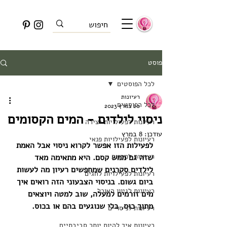
פוסט
לכל הפוסטים
רעיונות
לכל הפוסטים
20 במרץ 2023
ניסוי לילדים - המים הקסומים
רעיונות לפעילויות יצירה
עודכן:
8 במרץ
רעיונות לפעילויות פנאי
לפעילות הזו אפשר לקרוא ניסוי אבל האמת 
רעיונות למתנות
שזה גם ממש קסם. היא מתאימה מאד 
לילדים סקרנים שמחפשים רעיון מה לעשות 
רעיונות לפעילויות לחגים
ביום גשום. בניסוי הצבעוני הזה רואים איך 
רעיונות לגיוון האוכל
מים זורמים למעלה, שוב למטה ויוצאים 
מתוך כוס, בלי שנוגעים בהם או בכוס.
רעיונות לניסויים
רעיונות איך להיות יותר סביבתיים