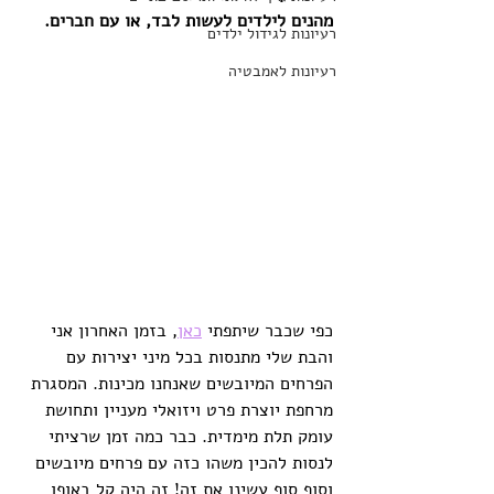
מהנים לילדים לעשות לבד, או עם חברים.
רעיונות לגידול ילדים
רעיונות לאמבטיה
כפי שכבר שיתפתי 
כאן
, בזמן האחרון אני 
והבת שלי מתנסות בכל מיני יצירות עם 
הפרחים המיובשים שאנחנו מכינות. המסגרת 
מרחפת יוצרת פרט ויזואלי מעניין ותחושת 
עומק תלת מימדית. כבר כמה זמן שרציתי 
לנסות להכין משהו כזה עם פרחים מיובשים 
וסוף סוף עשינו את זה! זה היה קל באופו 