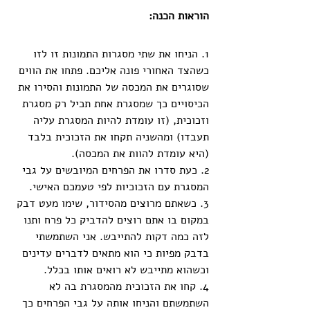
הוראות הכנה:
1. הניחו את שתי מסגרות התמונות זו לזו 
כשהצד האחורי פונה אליכם. פתחו את הווים 
שסוגרים את המכסה של התמונות והסירו את 
הכיסויים כך שמסגרת אחת תכיל רק מסגרת 
וזכוכית, (זו עומדת להיות המסגרת עליה 
תעבדו) ומהשניה תקחו את הזכוכית בלבד 
(היא עומדת להוות את המכסה).
2. כעת סדרו את הפרחים המיובשים על גבי 
המסגרת עם הזכוכיות לפי טעמכם האישי.
3. כשאתם מרוצים מהסידור, שימו מעט דבק 
במקום בו אתם רוצים להדביק כל פרח ותנו 
לזה כמה דקות להתייבש. אני השתמשתי 
בדבק מפיות כי הוא מתאים לדברים עדינים 
וכשהוא מתייבש לא רואים אותו בכלל. 
4. קחו את הזכוכית מהמסגרת בה לא 
השתמשתם והניחו אותה על גבי הפרחים כך 