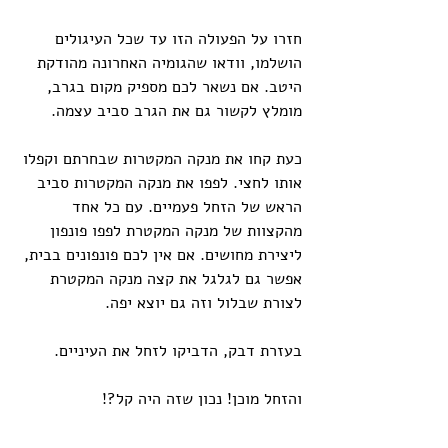
חזרו על הפעולה הזו עד שכל העיגולים 
הושלמו, וודאו שהגומיה האחרונה מהודקת 
היטב. אם נשאר לכם מספיק מקום בגרב, 
מומלץ לקשור גם את הגרב סביב עצמה. 
כעת קחו את מנקה המקטרות שבחרתם וקפלו 
אותו לחצי. לפפו את מנקה המקטרות סביב 
הראש של הזחל פעמיים. עם כל אחד 
מהקצוות של מנקה המקטרת לפפו פונפון 
ליצירת מחושים. אם אין לכם פונפונים בבית, 
אפשר גם לגלגל את קצה מנקה המקטרת 
לצורת שבלול וזה גם יוצא יפה. 
בעזרת דבק, הדביקו לזחל את העיניים. 
והזחל מוכן! נכון שזה היה קל?!