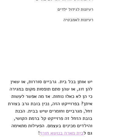
רעיונות לגידול ילדים
רעיונות לאמבטיה
יש אותן בכל בית. גרביים סוררות, או שאין 
להן זוג, או שהן סתם תופסות מקום במגירה 
כי הן לא כאלו נוחות. אז מה אפשר לעשות 
איתן? בפרוייקט הזה, נכין בובת גרב בצורת 
זחל, מגרביים וחומרים שיש בבית. הכנת 
בובת הזחל זה פרוייקט קל ברמת הקושי, 
והילדים מכינים בעצמם. הפעילות מתאימה 
גם ל
בית מארח בנושא חורף
!