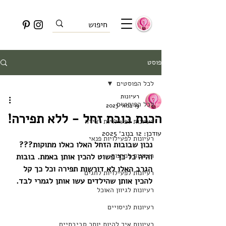
פוסט
לכל הפוסטים
רעיונות
לכל הפוסטים
19 במאי 2023
הכנת בובת זחל - ללא תפירה!
רעיונות לפעילויות יצירה
עודכן:
12 בנוב׳ 2025
רעיונות לפעילויות פנאי
נכון שבובות הזחל האלו כאלו מתוקות??? 
רעיונות למתנות
והיה כל כך פשוט להכין אותן באמת. בובות 
הגרב האלו לא דורשות תפירה וכל כך קל 
רעיונות לפעילויות לחגים
להכין אותן שהילדים עשו אותן לגמרי לבד. 
רעיונות לגיוון האוכל
רעיונות לניסויים
רעיונות איך להיות יותר סביבתיים