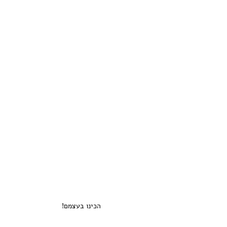
הכינו בעצמם!