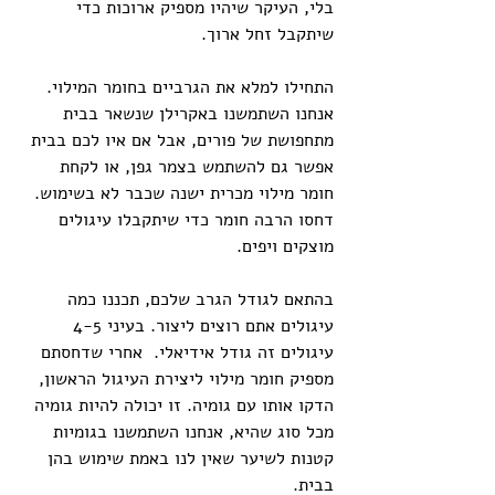
בלי, העיקר שיהיו מספיק ארוכות כדי 
שיתקבל זחל ארוך.
התחילו למלא את הגרביים בחומר המילוי. 
אנחנו השתמשנו באקרילן שנשאר בבית 
מתחפושת של פורים, אבל אם איו לכם בבית 
אפשר גם להשתמש בצמר גפן, או לקחת 
חומר מילוי מכרית ישנה שכבר לא בשימוש. 
דחסו הרבה חומר כדי שיתקבלו עיגולים 
מוצקים ויפים. 
בהתאם לגודל הגרב שלכם, תכננו כמה 
עיגולים אתם רוצים ליצור. בעיני 4-5 
עיגולים זה גודל אידיאלי.  אחרי שדחסתם 
מספיק חומר מילוי ליצירת העיגול הראשון, 
הדקו אותו עם גומיה. זו יכולה להיות גומיה 
מכל סוג שהיא, אנחנו השתמשנו בגומיות 
קטנות לשיער שאין לנו באמת שימוש בהן 
בבית. 